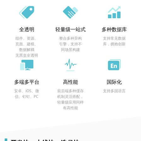
全透明
轻量级一站式
多种数据库
组件、资源、
整合多种异构
支持常见数据
页面、建模、
引擎，支持不
库，拥抱创新
数据解耦
同场景构建
无黑盒全透明
多端多平台
高性能
国际化
安卓、iOS、微
前后端多种缓存
支持多国语言
信、钉钉、PC
机制灵活搭配，
轻量级应用同样
有高性能