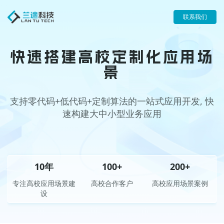
联系我们
快速搭建高校定制化应用场
景
支持零代码+低代码+定制算法的一站式应用开发, 快
速构建大中小型业务应用
10
年
100
+
200
+
专注高校应用场景建
高校合作客户
高校应用场景案例
设